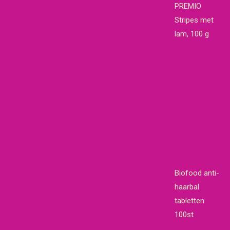
PREMIO
Stripes met
lam, 100 g
Biofood anti-
haarbal
tabletten
100st