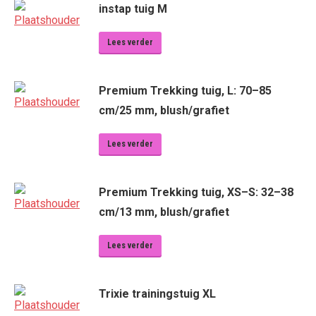
instap tuig M
Lees verder
Premium Trekking tuig, L: 70–85
cm/25 mm, blush/grafiet
Lees verder
Premium Trekking tuig, XS–S: 32–38
cm/13 mm, blush/grafiet
Lees verder
Trixie trainingstuig XL