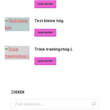
Lees verder
Test kleine tuig
Lees verder
Trixie trainingstuig L
Lees verder
ZOEKEN