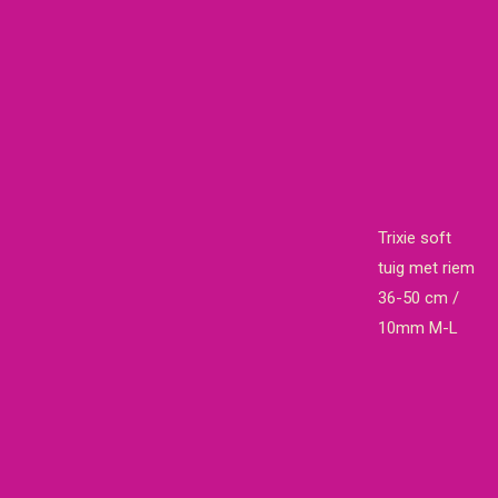
Trixie soft
tuig met riem
36-50 cm /
10mm M-L