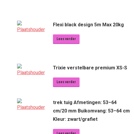
Flexi black design 5m Max 20kg
Lees verder
Trixie verstelbare premium XS-S
Lees verder
trek tuig Afmetingen: 53–64
cm/20 mm Buikomvang: 53–64 cm
Kleur: zwart/grafiet
Lees verder