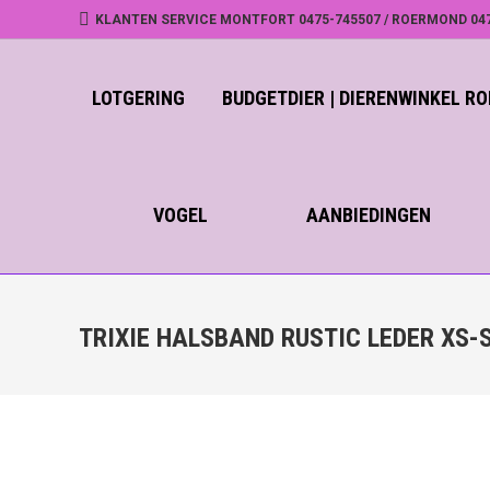
KLANTEN SERVICE MONTFORT 0475-745507 / ROERMOND 04
LOTGERING
BUDGETDIER | DIERENWINKEL 
VOGEL
AANBIEDINGEN
TRIXIE HALSBAND RUSTIC LEDER XS-