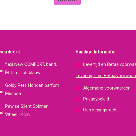
waardeerd
Handige Informatie
flexi New COMFORT, band,
Levertijd en Betaalvoorwa
M: 5 m, lichtblauw
Leverings- en Betaalvoorwaar
Goldy Pets Honden parfum
Algemene voorwaarden
Medusa
Privacybeleid
Pawise Silent Spinner
Herroepingsrecht
Wheel 14cm