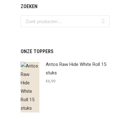
ZOEKEN
ONZE TOPPERS
Antos Raw Hide White Roll 15
stuks
€
6,99