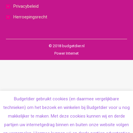
Privacybeleid
Herroepingsrecht
© 2018 budgetdier.nl
Power Internet
Budgetdier gebruikt cookies (en daarmee vergelijkbare
technieken) om het bezoek en winkelen bij Budgetdier voor u nog
makkelijker te maken. Met deze cookies kunnen wij en derde
partijen uw internetgedrag binnen en buiten onze website volgen