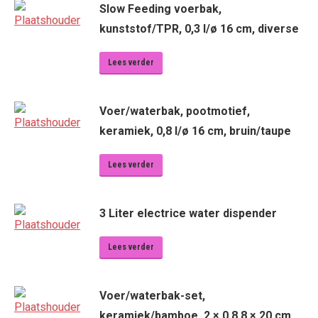
Slow Feeding voerbak,
kunststof/TPR, 0,3 l/ø 16 cm, diverse
Lees verder
Voer/waterbak, pootmotief,
keramiek, 0,8 l/ø 16 cm, bruin/taupe
Lees verder
3 Liter electrice water dispender
Lees verder
Voer/waterbak-set,
keramiek/bamboe, 2 × 0,8 8 × 20 cm,