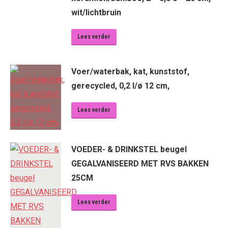
wit/lichtbruin
Lees verder
Voer/waterbak, kat, kunststof,
gerecycled, 0,2 l/ø 12 cm,
Lees verder
VOEDER- & DRINKSTEL beugel
GEGALVANISEERD MET RVS BAKKEN
25CM
Lees verder