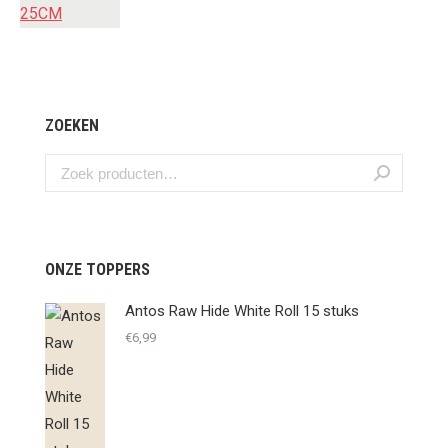
ZOEKEN
ONZE TOPPERS
Antos Raw Hide White Roll 15 stuks
€
6,99