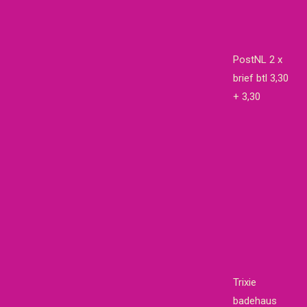
PostNL 2 x
brief btl 3,30
+ 3,30
Trixie
badehaus