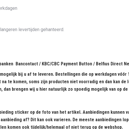
erkdagen
 langeren levertijden gehanteerd.
e banken
Bancontact
/
KBC/CBC Payment Button
/
Belfius Direct N
 mogelijk bij u af te leveren. Bestellingen die op werkdagen vóór
it na te komen, soms zijn producten niet voorradig en dan kan de
n, dan brengen wij u hier natuurlijk zo spoedig mogelijk van op de
ieding sticker op de foto van het artikel. Aanbiedingen kunnen 
anbieding af? Dit kan ook varieren. De meeste aanbiedingen lopen
len komen ook tijdelijk/helemaal of niet terug op de webshop.