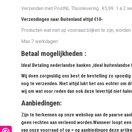
Verzenden met PostNL Thuislevering :
€5,99
1 a 2 w
Verzendingen naar Buitenland altijd €10-
Producten wat niet op voorraad blijken te zijn, worden
Max 7 werkdagen
Betaal mogelijkheden :
Ideal Betaling nederlandse banken ,
ideal buitenlands
Wij doen zorgvuldig ons best de bestelling zo spoedig
nog te verzenden. Niet altijd lukt het ons echter om d
wij om wat voor reden dan ook deze levertijd niet hale
Aanbiedingen
:
Zijn te herkennen op onze webshop aan de paarse aanb
geen rechten aan verleend worden.Wanneer loopt een a
van onze voorraad of op = op aanbiedingen deze artike