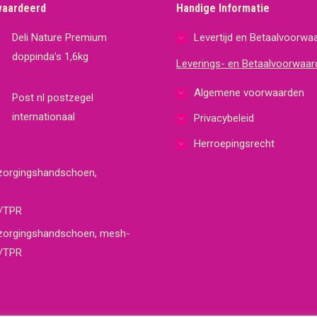
waardeerd
Handige Informatie
Deli Nature Premium
Levertijd en Betaalvoorwa
doppinda’s 1,6kg
Leverings- en Betaalvoorwaar
Algemene voorwaarden
Post nl postzegel
internationaal
Privacybeleid
Herroepingsrecht
zorgingshandschoen, mesh-
l/TPR