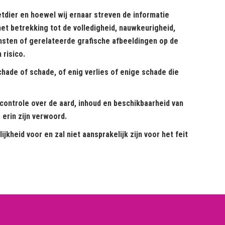
tdier en hoewel wij ernaar streven de informatie
met betrekking tot de volledigheid, nauwkeurigheid,
nsten of gerelateerde grafische afbeeldingen op de
 risico.
schade of schade, of enig verlies of enige schade die
controle over de aard, inhoud en beschikbaarheid van
 erin zijn verwoord.
kheid voor en zal niet aansprakelijk zijn voor het feit