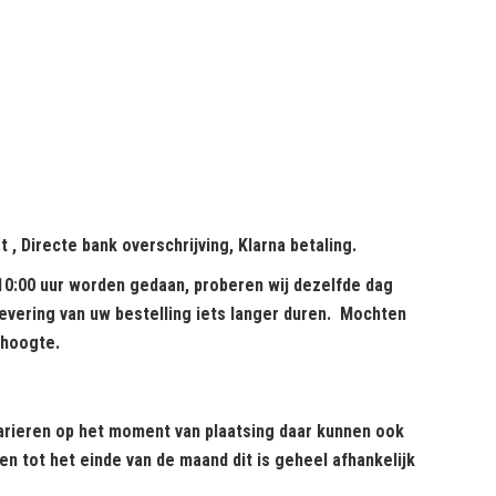
et
,
Directe bank overschrijving,
Klarna betaling.
 10:00 uur worden gedaan, proberen wij dezelfde dag
 levering van uw bestelling iets langer duren. Mochten
 hoogte.
varieren op het moment van plaatsing daar kunnen ook
 tot het einde van de maand dit is geheel afhankelijk