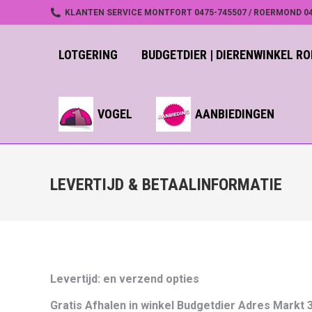
KLANTEN SERVICE MONTFORT 0475-745507 / ROERMOND 04
LOTGERING
BUDGETDIER | DIERENWINKEL 
VOGEL
AANBIEDINGEN
LEVERTIJD & BETAALINFORMATIE
Levertijd: en verzend opties
Gratis Afhalen in winkel Budgetdier Adres Markt