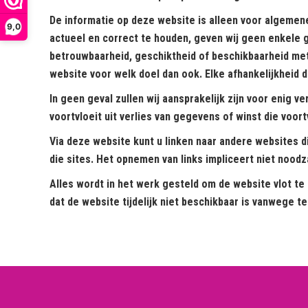
De informatie op deze website is alleen voor algemen
9,0
actueel en correct te houden, geven wij geen enkele ga
betrouwbaarheid, geschiktheid of beschikbaarheid met
website voor welk doel dan ook. Elke afhankelijkheid di
In geen geval zullen wij aansprakelijk zijn voor enig v
voortvloeit uit verlies van gegevens of winst die voor
Via deze website kunt u linken naar andere websites d
die sites. Het opnemen van links impliceert niet noodz
Alles wordt in het werk gesteld om de website vlot te 
dat de website tijdelijk niet beschikbaar is vanwege 