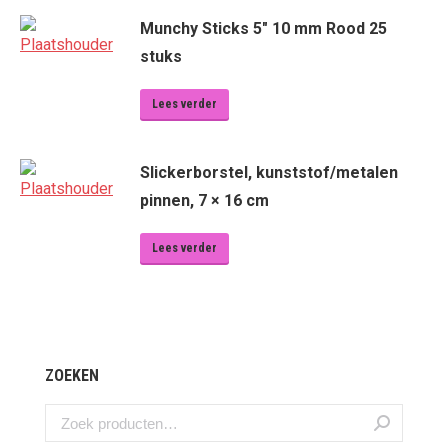
Munchy Sticks 5" 10 mm Rood 25
stuks
Lees verder
Slickerborstel, kunststof/metalen
pinnen, 7 × 16 cm
Lees verder
ZOEKEN