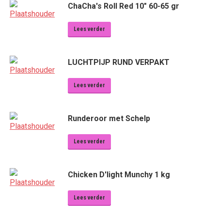
ChaCha's Roll Red 10" 60-65 gr
Lees verder
LUCHTPIJP RUND VERPAKT
Lees verder
Runderoor met Schelp
Lees verder
Chicken D'light Munchy 1 kg
Lees verder