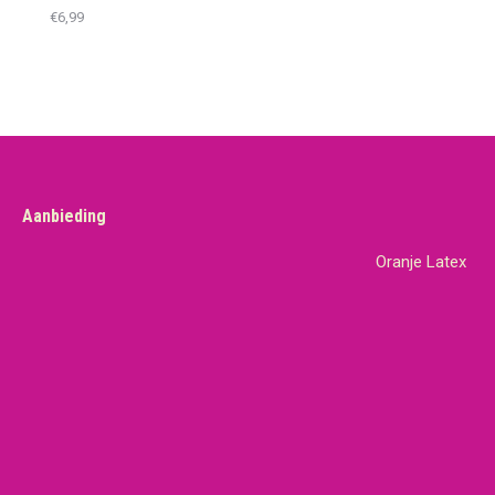
€
6,99
Aanbieding
Oranje Latex