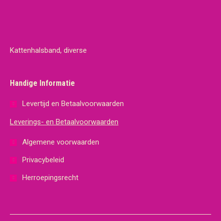
Kattenhalsband, diverse
Handige Informatie
Levertijd en Betaalvoorwaarden
Leverings- en Betaalvoorwaarden
Algemene voorwaarden
Privacybeleid
Herroepingsrecht