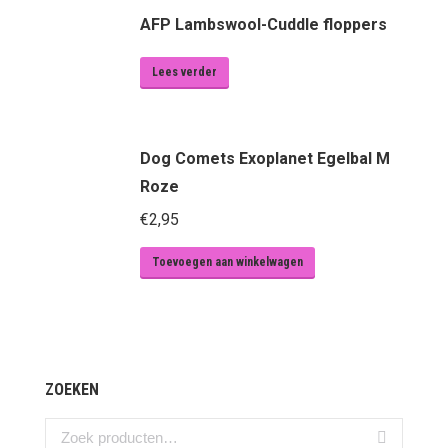
AFP Lambswool-Cuddle floppers
Lees verder
Dog Comets Exoplanet Egelbal M
Roze
€
2,95
Toevoegen aan winkelwagen
ZOEKEN