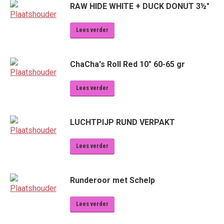
RAW HIDE WHITE + DUCK DONUT 3½"
Lees verder
ChaCha's Roll Red 10" 60-65 gr
Lees verder
LUCHTPIJP RUND VERPAKT
Lees verder
Runderoor met Schelp
Lees verder