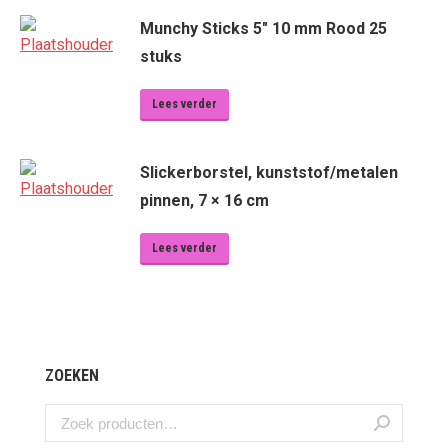
Munchy Sticks 5" 10 mm Rood 25
stuks
Lees verder
Slickerborstel, kunststof/metalen
pinnen, 7 × 16 cm
Lees verder
ZOEKEN