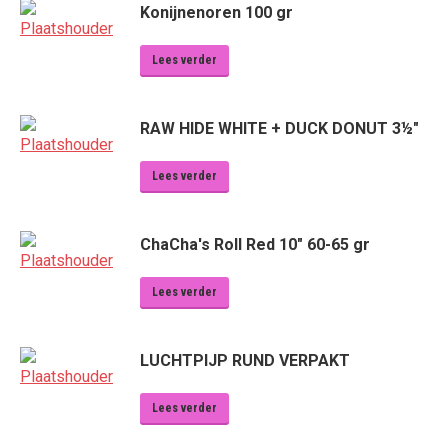
Konijnenoren 100 gr
Lees verder
RAW HIDE WHITE + DUCK DONUT 3½"
Lees verder
ChaCha's Roll Red 10" 60-65 gr
Lees verder
LUCHTPIJP RUND VERPAKT
Lees verder