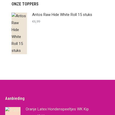
ONZE TOPPERS
Antos Raw Hide White Roll 15 stuks
€
6,99
Aanbieding
Oranje Latex Hondenspeeltjes WK Kip