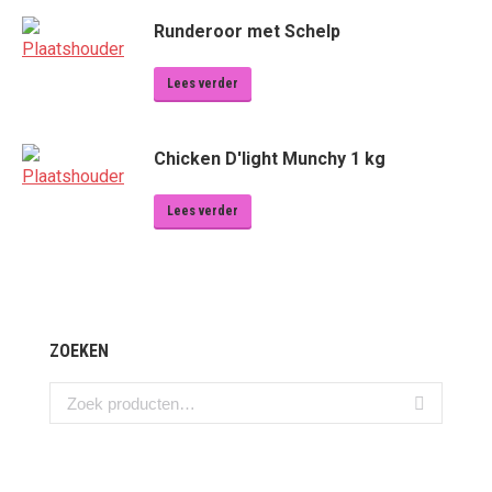
Runderoor met Schelp
Lees verder
Chicken D'light Munchy 1 kg
Lees verder
ZOEKEN