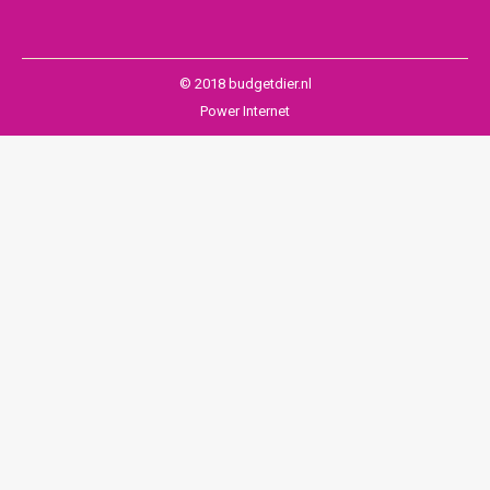
© 2018 budgetdier.nl
Power Internet