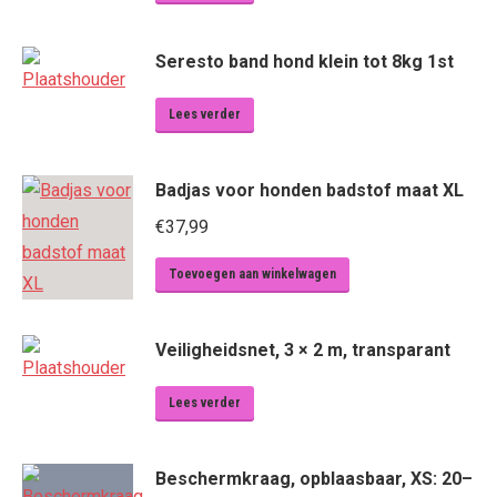
Seresto band hond klein tot 8kg 1st
Lees verder
Badjas voor honden badstof maat XL
€
37,99
Toevoegen aan winkelwagen
Veiligheidsnet, 3 × 2 m, transparant
Lees verder
Beschermkraag, opblaasbaar, XS: 20–