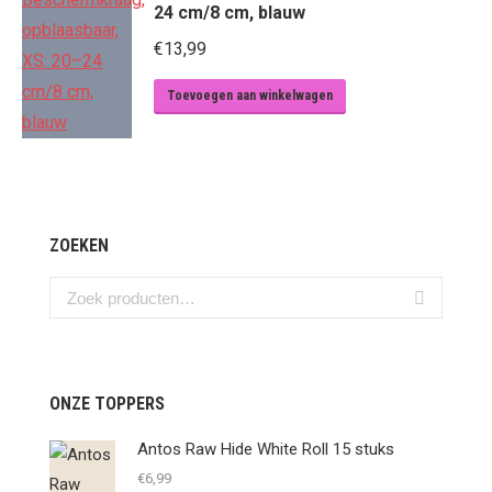
24 cm/8 cm, blauw
€
13,99
Toevoegen aan winkelwagen
ZOEKEN
ONZE TOPPERS
Antos Raw Hide White Roll 15 stuks
€
6,99